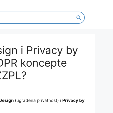
sign i Privacy by
 GDPR koncepte
ZZPL?
 Design
(ugrađena privatnost) i
Privacy by