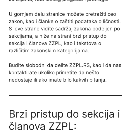
U gornjem delu stranice možete pretražiti ceo
zakon, kao i članke o zaštiti podataka o ličnosti.
S leve strane vidite sadržaj zakona podeljen po
sekcijama, a niže na strani brzi pristup do
sekcija i članova ZZPL, kao i tekstova o
različitim zakonskim kategorijama.
Budite slobodni da delite ZZPL.RS, kao i da nas
kontaktirate ukoliko primetite da nešto
nedostaje ili ako imate bilo kakvih pitanja.
Brzi pristup do sekcija i
članova ZZPL: