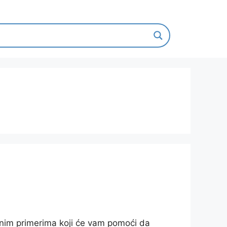
čnim primerima koji će vam pomoći da